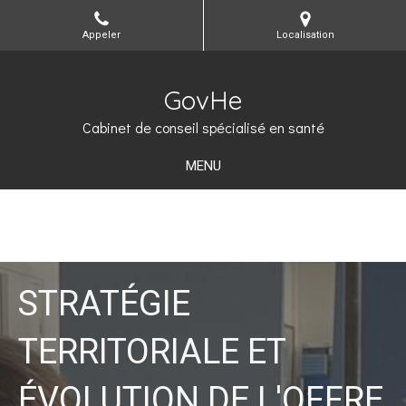
Appeler
Localisation
GovHe
Cabinet de conseil spécialisé en santé
MENU
STRATÉGIE
TERRITORIALE ET
ÉVOLUTION DE L'OFFRE