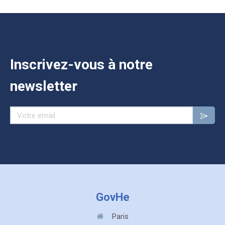
Inscrivez-vous à notre
newsletter
Votre email
GovHe
Paris