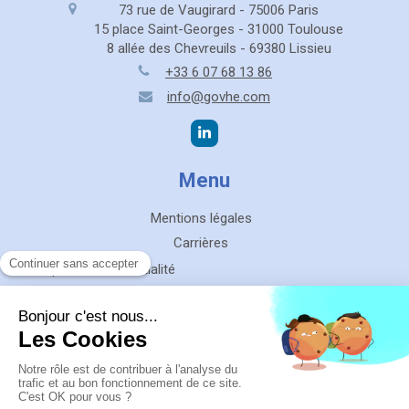
73 rue de Vaugirard - 75006 Paris
15 place Saint-Georges - 31000 Toulouse
8 allée des Chevreuils - 69380 Lissieu
+33 6 07 68 13 86
info@govhe.com
Menu
Mentions légales
Carrières
Politique de confidentialité
Politique des cookies
Charte RSE
Charte utilisation de l'IA