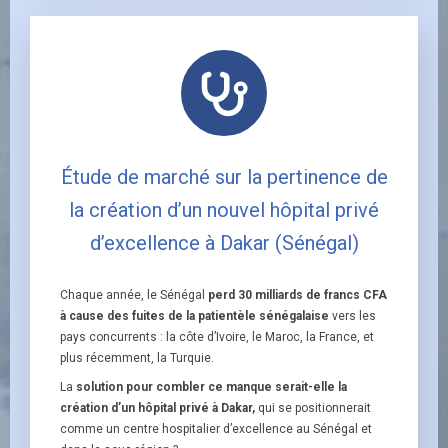
Étude de marché sur la pertinence de
la création d’un nouvel hôpital privé
d’excellence à Dakar (Sénégal​)
Chaque année, le Sénégal
perd 30 milliards de francs CFA
à cause des fuites de la patientèle sénégalaise
vers les
pays concurrents : la côte d’Ivoire, le Maroc, la France, et
plus récemment, la Turquie.
La
solution pour combler ce manque serait-elle la
création d’un hôpital privé à Dakar,
qui se positionnerait
comme un centre hospitalier d’excellence au Sénégal et