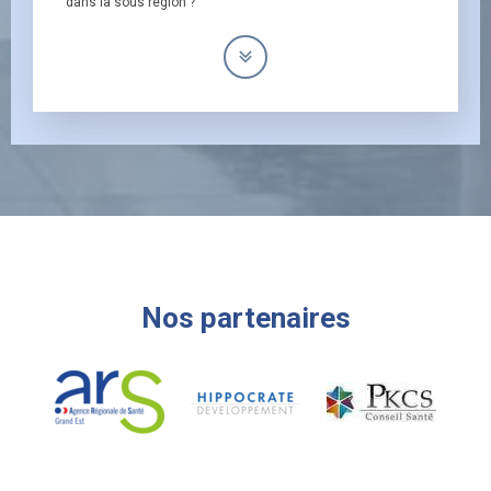
dans la sous région ?
Nos partenaires