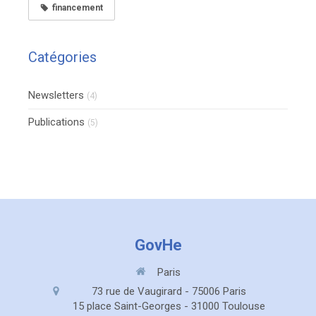
financement
Catégories
Newsletters
(4)
Publications
(5)
GovHe
Paris
73 rue de Vaugirard - 75006 Paris
15 place Saint-Georges - 31000 Toulouse