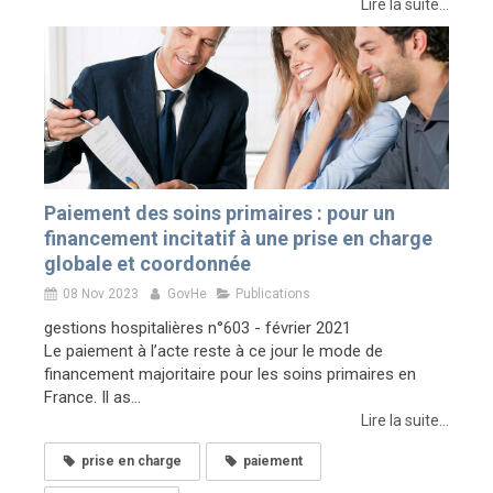
Lire la suite...
Paiement des soins primaires : pour un
financement incitatif à une prise en charge
globale et coordonnée
08 Nov 2023
GovHe
Publications
gestions hospitalières n°603 - février 2021
Le paiement à l’acte reste à ce jour le mode de
financement majoritaire pour les soins primaires en
France. Il as...
Lire la suite...
prise en charge
paiement